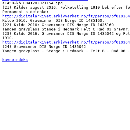

a1450-kb10041203021154.jpg. 

(21) Kilder august 2016: Folketelling 1910 bekrefter fø
http://digitalarkivet.arkivverket.no/ft/person/pf010364
Kilde 2016: Gravminner DIS Norge ID 1435160. 

(22) Kilde 2016: Gravminner DIS Norge ID 1435160

Tangen gravplass Stange i Hedmark Felt C Rad 03 Gravnr.
(23) Kilde 2016: Gravminner DIS Norge ID 1435042 og Fol
http://digitalarkivet.arkivverket.no/ft/person/pf010364
(24) Gravminner DIS Norge ID 1435042

Tangen gravplass - Stange i Hedmark - Felt B - Rad 06 -
Navneindeks