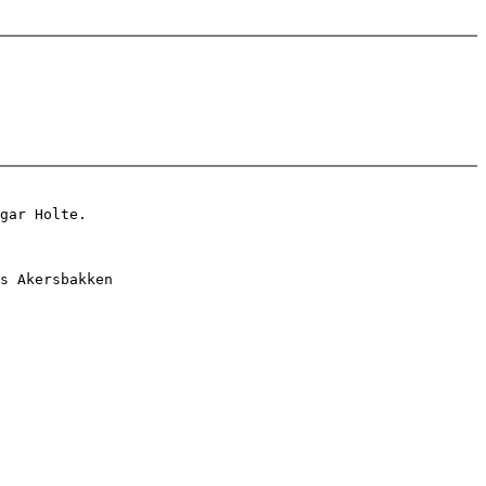
gar Holte. 

s Akersbakken 
